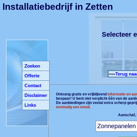
Installatiebedrijf in Zetten
Selecteer e
Zoeken
Terug naa
<<=
Offerte
Contact
Ontvang gratis en vrijblijvend
informatie en aa
Disclaimer
bespaar! U bent niet verplicht één van de aan
De aanbiedingen zijn veelal extra scherp gepri
Links
eenmalig een email.
Aanschaf, i