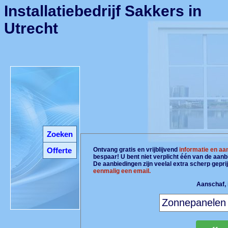
Installatiebedrijf Sakkers in
Utrecht
Zoeken
Offerte
Ontvang gratis en vrijblijvend
informatie en aa
bespaar! U bent niet verplicht één van de aan
De aanbiedingen zijn veelal extra scherp gepri
eenmalig een email.
Aanschaf, i