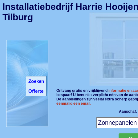
Installatiebedrijf Harrie Hooijen
Tilburg
Zoeken
Offerte
Ontvang gratis en vrijblijvend
informatie en aa
bespaar! U bent niet verplicht één van de aan
De aanbiedingen zijn veelal extra scherp gepri
eenmalig een email.
Aanschaf, i