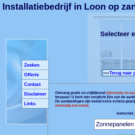
Installatiebedrijf in Loon op za
Selecteer e
Zoeken
Terug naar 
<<=
Offerte
Contact
Ontvang gratis en vrijblijvend
informatie en aa
Disclaimer
bespaar! U bent niet verplicht één van de aan
De aanbiedingen zijn veelal extra scherp gepri
Links
eenmalig een email.
Aanschaf, i