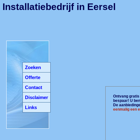
Installatiebedrijf in Eersel
Zoeken
Offerte
Contact
Ontvang gratis 
Disclaimer
bespaar! U ben
De aanbiedingen
Links
eenmalig een e