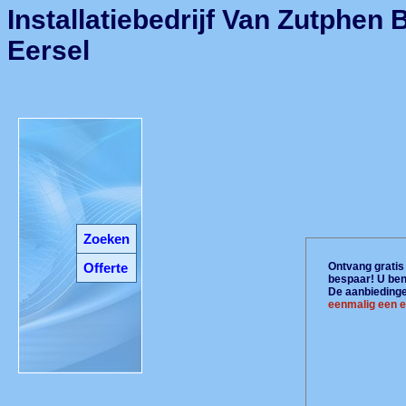
Installatiebedrijf Van Zutphen 
Eersel
Zoeken
Offerte
Ontvang gratis 
bespaar! U ben
De aanbiedingen
eenmalig een e