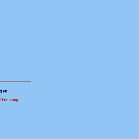
g en
.
U ontvangt