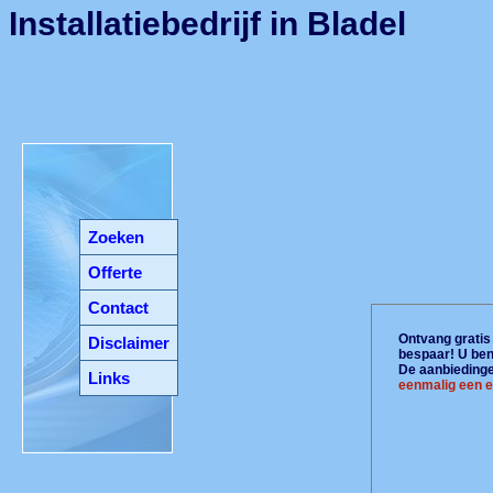
Installatiebedrijf in Bladel
Zoeken
Offerte
Contact
Ontvang gratis 
Disclaimer
bespaar! U ben
De aanbiedingen
Links
eenmalig een e