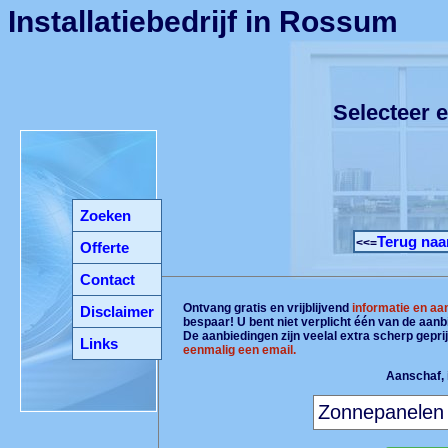
Installatiebedrijf in Rossum
Selecteer e
Zoeken
Terug naa
<<=
Offerte
Contact
Ontvang gratis en vrijblijvend
informatie en aa
Disclaimer
bespaar! U bent niet verplicht één van de aan
De aanbiedingen zijn veelal extra scherp gepri
Links
eenmalig een email.
Aanschaf, i