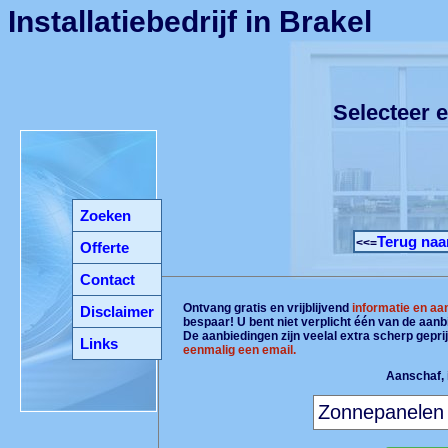
Installatiebedrijf in Brakel
Selecteer e
Zoeken
Terug naa
<<=
Offerte
Contact
Ontvang gratis en vrijblijvend
informatie en aa
Disclaimer
bespaar! U bent niet verplicht één van de aan
De aanbiedingen zijn veelal extra scherp gepri
Links
eenmalig een email.
Aanschaf, i