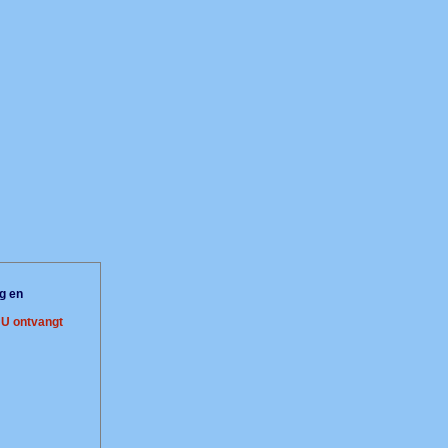
g en
.
U ontvangt