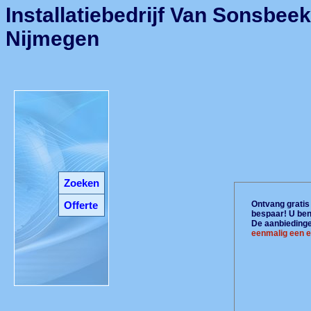
Installatiebedrijf Van Sonsbeek
Nijmegen
Zoeken
Offerte
Ontvang gratis 
bespaar! U ben
De aanbiedingen
eenmalig een e