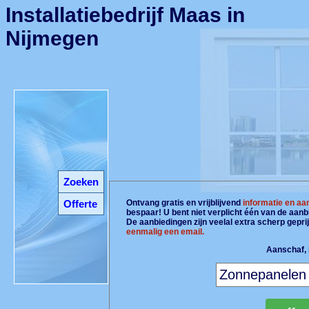
Installatiebedrijf Maas in
Nijmegen
Zoeken
Offerte
Ontvang gratis en vrijblijvend
informatie en aa
bespaar! U bent niet verplicht één van de aan
De aanbiedingen zijn veelal extra scherp gepri
eenmalig een email.
Aanschaf, i