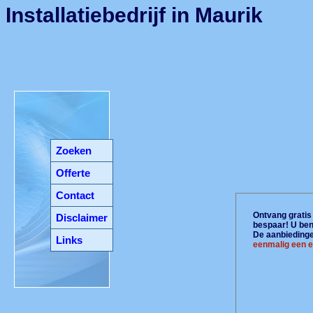
Installatiebedrijf in Maurik
Zoeken
Offerte
Contact
Ontvang gratis 
Disclaimer
bespaar! U ben
De aanbiedingen
Links
eenmalig een e