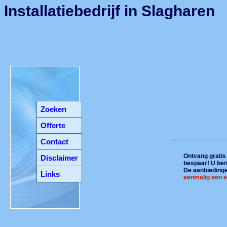
Installatiebedrijf in Slagharen
Zoeken
Offerte
Contact
Ontvang gratis 
Disclaimer
bespaar! U ben
De aanbiedingen
Links
eenmalig een e