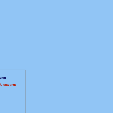
g en
.
U ontvangt