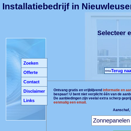
Installatiebedrijf in Nieuwleus
Selecteer e
Zoeken
Terug naa
<<=
Offerte
Contact
Ontvang gratis en vrijblijvend
informatie en aa
Disclaimer
bespaar! U bent niet verplicht één van de aan
De aanbiedingen zijn veelal extra scherp gepri
Links
eenmalig een email.
Aanschaf, i