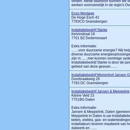
vinden. Mede daardoor kunnen we vee
werken voornamelijk in de regio's Overi
Enzo Montage
De Hoge Esch 42
7783CD Gramsbergen
Installatiebedrijf Starke
Kelvinstraat 18
7701 BZ Dedemsvaart
Extra informatie:
........voor duurzame energie? Wij hel
diverse duurzame energieoplossinge
zijn m........mer kunnen sommige syst
Installatiebedrijf Starke is door de 
gebied van deze geavan........
Installatiebedrijf Morrenhof-Jansen
Doorbraakweg 26
7783 DC Gramsbergen
Installatiebedrijf Jansen & Meppelink
Kleine Veld 15
7751BG Dalen
Extra informatie:
Jansen & Meppelink, Dalen (gemeent
Meppelink in Dalen is uw installatie
ketels, elektra, gas- en waterleiding
installateurs leveren maatwerk van ho
dakwerk en .......