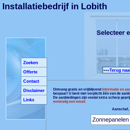
Installatiebedrijf in Lobith
Selecteer e
Zoeken
Terug naa
<<=
Offerte
Contact
Ontvang gratis en vrijblijvend
informatie en aa
Disclaimer
bespaar! U bent niet verplicht één van de aan
De aanbiedingen zijn veelal extra scherp gepri
Links
eenmalig een email.
Aanschaf, i