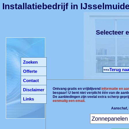
Installatiebedrijf in IJsselmuid
Selecteer e
Zoeken
Terug naa
<<=
Offerte
Contact
Ontvang gratis en vrijblijvend
informatie en aa
Disclaimer
bespaar! U bent niet verplicht één van de aan
De aanbiedingen zijn veelal extra scherp gepri
Links
eenmalig een email.
Aanschaf, i