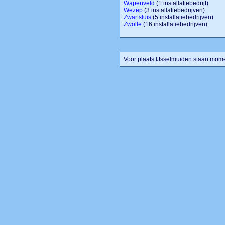
Wapenveld
(1 installatiebedrijf)
Wezep
(3 installatiebedrijven)
Zwartsluis
(5 installatiebedrijven)
Zwolle
(16 installatiebedrijven)
Voor plaats IJsselmuiden staan momen