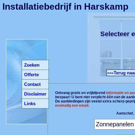
Installatiebedrijf in Harskamp
Selecteer e
Zoeken
Terug naa
<<=
Offerte
Contact
Ontvang gratis en vrijblijvend
informatie en aa
Disclaimer
bespaar! U bent niet verplicht één van de aan
De aanbiedingen zijn veelal extra scherp gepri
Links
eenmalig een email.
Aanschaf, i