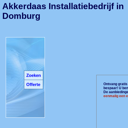
Akkerdaas Installatiebedrijf in
Domburg
Zoeken
Offerte
Ontvang gratis 
bespaar! U ben
De aanbiedingen
eenmalig een e