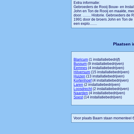
Extra informatie:
Gebroeders de Rooij Bouw- en Installa
John en Ton de Rooij en maakte, me
door. ......... Historie. Gebroeders de 
1991 door de broers John en Ton de
een explo........
Plaatsen 
Blaricum
(1 installatiebedrijf)
Bussum
(9 installatiebedrijven)
Eemnes
(4 installatiebedrijven)
Hilversum
(15 installatiebedrijven)
Huizen
(13 installatiebedrijven)
Kortenhoef
(4 installatiebedrijven)
Laren
(2 installatiebedrijven)
Loosdrecht
(2 installatiebedrijven)
Naarden
(4 installatiebedrijven)
Soest
(14 installatiebedrijven)
Voor plaats Baarn staan momenteel 6 