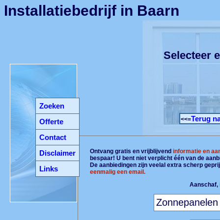
Installatiebedrijf in Baarn
Selecteer e
Zoeken
Terug na
<<=
Offerte
Contact
Ontvang gratis en vrijblijvend
informatie en aa
Disclaimer
bespaar! U bent niet verplicht één van de aan
De aanbiedingen zijn veelal extra scherp gepri
Links
eenmalig een email.
Aanschaf, i