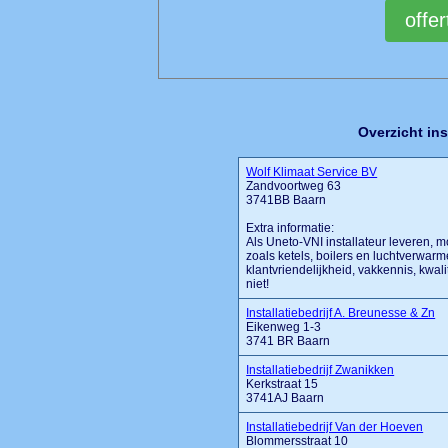
Overzicht ins
Wolf Klimaat Service BV
Zandvoortweg 63
3741BB Baarn
Extra informatie:
Als Uneto-VNI installateur leveren, 
zoals ketels, boilers en luchtverwarm
klantvriendelijkheid, vakkennis, kwali
niet!
Installatiebedrijf A. Breunesse & Zn
Eikenweg 1-3
3741 BR Baarn
Installatiebedrijf Zwanikken
Kerkstraat 15
3741AJ Baarn
Installatiebedrijf Van der Hoeven
Blommersstraat 10