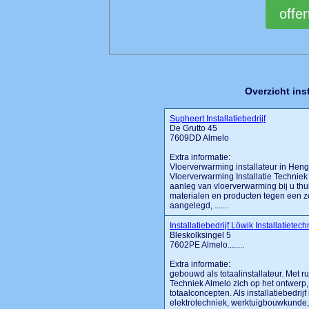
Overzicht ins
Supheert Installatiebedrijf
De Grutto 45
7609DD Almelo
Extra informatie:
Vloerverwarming installateur in Hen
Vloerverwarming Installatie Techniek
aanleg van vloerverwarming bij u thu
materialen en producten tegen een ze
aangelegd, .......
Installatiebedrijf Löwik Installatietec
Bleskolksingel 5
7602PE Almelo........
Extra informatie:
gebouwd als totaalinstallateur. Met
Techniek Almelo zich op het ontwerp, 
totaalconcepten. Als installatiebedrijf
elektrotechniek, werktuigbouwkunde, 