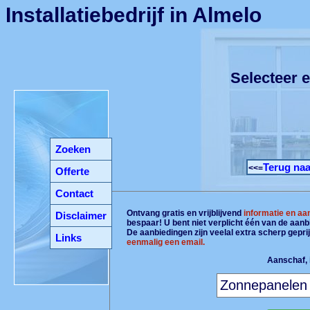
Installatiebedrijf in Almelo
Selecteer e
Zoeken
Terug naa
<<=
Offerte
Contact
Ontvang gratis en vrijblijvend
informatie en aa
Disclaimer
bespaar! U bent niet verplicht één van de aan
De aanbiedingen zijn veelal extra scherp gepri
Links
eenmalig een email.
Aanschaf, i